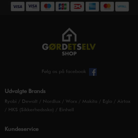
Følg os på facebook
Udvalgte Brands
Ryobi
/
Dewalt
/
Nordlux
/
Worx
/
Makita
/
Eglo
/
Airtox
/
HKS (Sikkerhedssko)
/
Einhell
Kundeservice