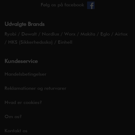
Følg os på facebook
Udvalgte Brands
Ryobi
/
Dewalt
/
Nordlux
/
Worx
/
Makita
/
Eglo
/
Airtox
/
HKS (Sikkerhedssko)
/
Einhell
Kundeservice
Handelsbetingelser
Reklamationer og returvarer
Hvad er cookies?
Om os?
Kontakt os