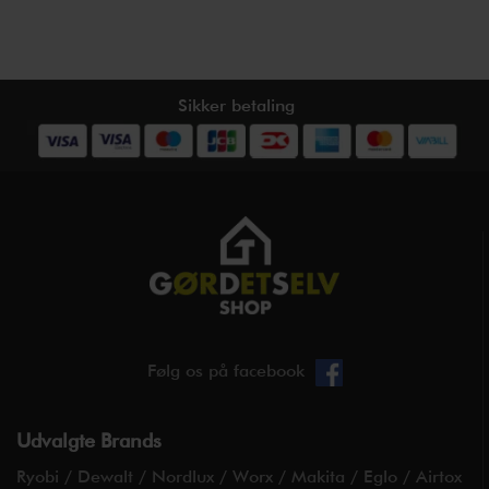
Sikker betaling
Følg os på facebook
Udvalgte Brands
Ryobi
/
Dewalt
/
Nordlux
/
Worx
/
Makita
/
Eglo
/
Airtox