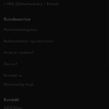
/
HKS (Sikkerhedssko)
/
Einhell
Kundeservice
Handelsbetingelser
Reklamationer og returvarer
Hvad er cookies?
Om os?
Kontakt os
Klimavenlig fragt
Kontakt
GDS-Shop