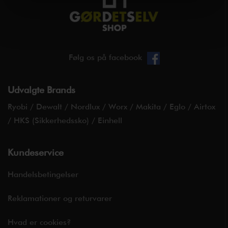
Følg os på facebook
Udvalgte Brands
Ryobi
/
Dewalt
/
Nordlux
/
Worx
/
Makita
/
Eglo
/
Airtox
/
HKS (Sikkerhedssko)
/
Einhell
Kundeservice
Handelsbetingelser
Reklamationer og returvarer
Hvad er cookies?