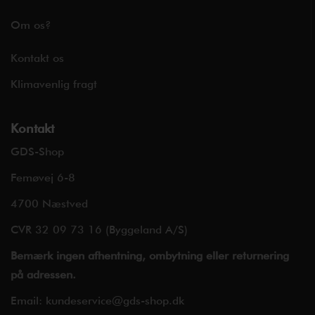
Om os?
Kontakt os
Klimavenlig fragt
Kontakt
GDS-Shop
Femøvej 6-8
4700 Næstved
CVR 32 09 73 16 (Byggeland A/S)
Bemærk ingen afhentning, ombytning eller returnering
på adressen.
Email:
kundeservice@gds-shop.dk