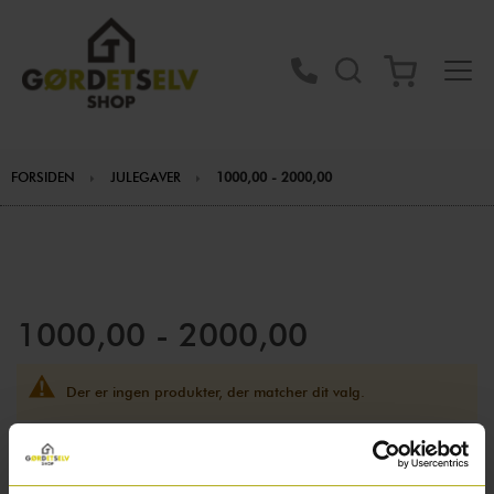
FORSIDEN
JULEGAVER
1000,00 - 2000,00
1000,00 - 2000,00
Der er ingen produkter, der matcher dit valg.