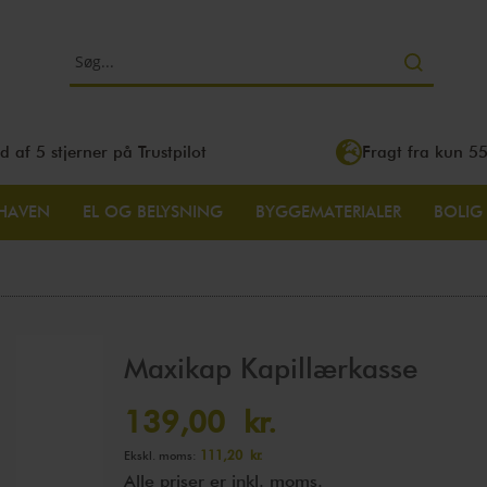
Search
d af 5 stjerner på Trustpilot
Fragt fra kun 55
HAVEN
EL OG BELYSNING
BYGGEMATERIALER
BOLIG
Maxikap Kapillærkasse
139,00 kr.
111,20 kr.
Alle priser er inkl. moms.