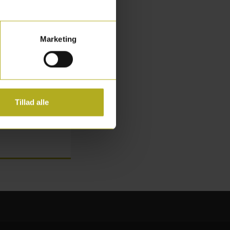
Marketing
Tillad alle
esækken, så