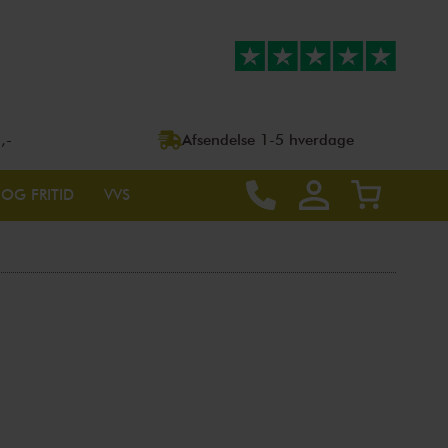
,-
Afsendelse 1-5 hverdage
 OG FRITID
VVS