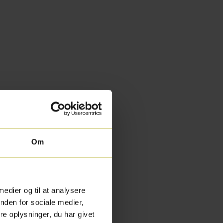
Om
 medier og til at analysere
nden for sociale medier,
e oplysninger, du har givet