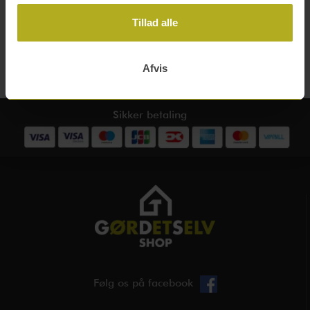
Tilføj til kurv
Tillad alle
Afvis
Sikker betaling
Følg os på facebook