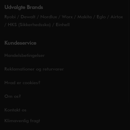
Udvalgte Brands
Ryobi
/
Dewalt
/
Nordlux
/
Worx
/
Makita
/
Eglo
/
Airtox
/
HKS (Sikkerhedssko)
/
Einhell
Kundeservice
Handelsbetingelser
Reklamationer og returvarer
Hvad er cookies?
Om os?
Kontakt os
Klimavenlig fragt