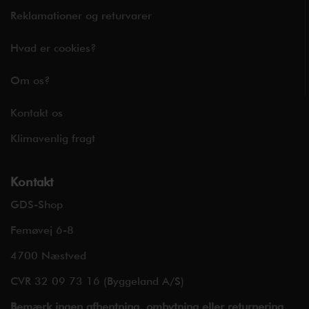
Reklamationer og returvarer
Hvad er cookies?
Om os?
Kontakt os
Klimavenlig fragt
Kontakt
GDS-Shop
Femøvej 6-8
4700 Næstved
CVR 32 09 73 16 (Byggeland A/S)
Bemærk ingen afhentning, ombytning eller returnering