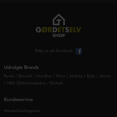
Følg os på facebook
Udvalgte Brands
Ryobi
/
Dewalt
/
Nordlux
/
Worx
/
Makita
/
Eglo
/
Airtox
/
HKS (Sikkerhedssko)
/
Einhell
Kundeservice
Handelsbetingelser