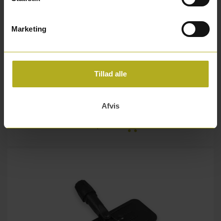
Marketing
Tillad alle
Trip trap polerpad uld beige
Alle priser er inkl. moms.
Afvis
Tilføj til kurv