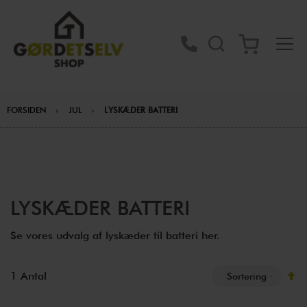
FORSIDEN
JUL
LYSKÆDER BATTERI
LYSKÆDER BATTERI
Se vores udvalg af lyskæder til batteri her.
F
1
Antal
o