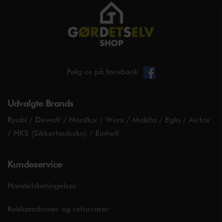
Følg os på facebook
Udvalgte Brands
Ryobi
/
Dewalt
/
Nordlux
/
Worx
/
Makita
/
Eglo
/
Airtox
/
HKS (Sikkerhedssko)
/
Einhell
Kundeservice
Handelsbetingelser
Reklamationer og returvarer