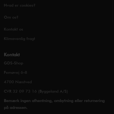
Hvad er cookies?
Om os?
Kontakt os
Klimavenlig fragt
Kontakt
GDS-Shop
Femøvej 6-8
4700 Næstved
CVR 32 09 73 16 (Byggeland A/S)
Bemærk ingen afhentning, ombytning eller returnering
på adressen.